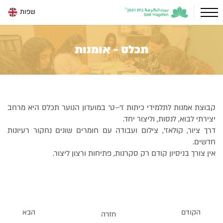
שפות
תכלס - אומנות
קבוצת אמנות לתלמידי כיתות ז׳–ט׳ במועדון הנוער תכלס היא מרחב
יצירתי לבוא, לנסות, וליצור יחד.
דרך ציור, קולאז׳, צילום ועבודה עם חומרים שונים נחקור רעיונות
חדשים.
אין צורך בניסיון קודם רק סקרנות, פתיחות ורצון ליצור.
הקודם
הבא
חזרה