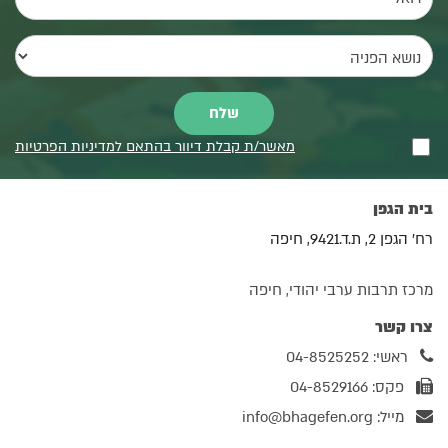
מאשר/ת קבלת דיוור בהתאם למדיניות הפרטיות
בית הגפן
רח' הגפן 2, ת.ד.9421, חיפה
מרכז תרבות ערבי יהודי, חיפה
צרו קשר
ראשי: 04-8525252
פקס: 04-8529166
מייל:
info@bhagefen.org