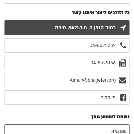
כל הדרכים ליצור איתנו קשר
רחוב הגפן 2, ת.ד.9421, חיפה
04-8525252
04-8529166
Aiman@bhagefen.org
פייסבוק
נשמח לשמוע ממך