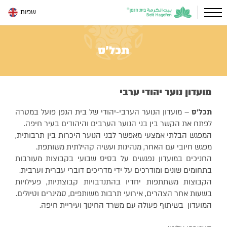
שפות
תכל'ס
מועדון נוער יהודי ערבי
תכל'ס
– מועדון הנוער הערבי-יהודי של בית הגפן פועל במטרה
לפתח את הקשר בין בני הנוער הערבים והיהודים בעיר חיפה.
המפגש הבלתי אמצעי מאפשר לבני הנוער היכרות בין תרבותית,
מפגש חיובי עם האחר, מנהיגות ועשיה קהילתית משותפת.
החניכים במועדון נפגשים על בסיס שבועי בקבוצות מעורבות
בתחומים שונים ומודרכים על ידי מדריכים דוברי עברית וערבית.
הקבוצות משתתפות יחדיו בהתנדבויות קבוצתיות, פעילויות
בשעות אחר הצהרים, אירועי תרבות משותפים, סמינרים וטיולים.
המועדון בשיתוף פעולה עם משרד החינוך ועיריית חיפה.