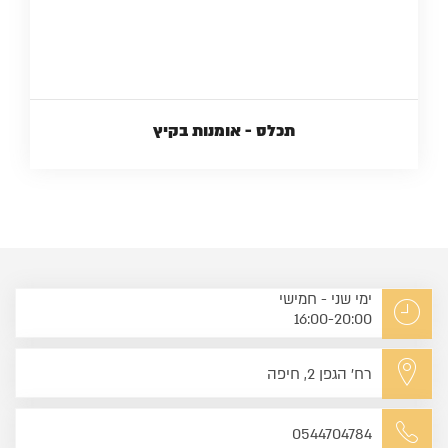
תכלס - אומנות בקיץ
ימי שני - חמישי
16:00-20:00
רח' הגפן 2, חיפה
0544704784