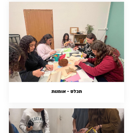
תכלס - אומנות