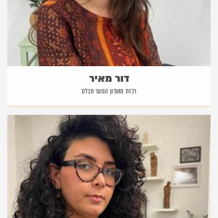
דור מאיר
רכזת מועדון הנוער תכלס