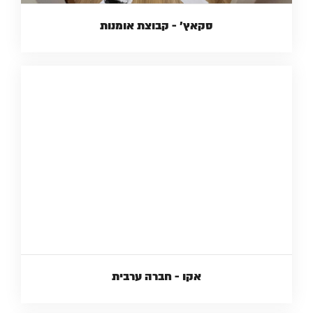
סקאץ׳ - קבוצת אומנות
אקו - חברה ערבית