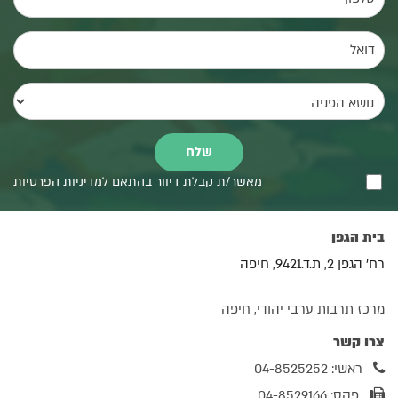
מאשר/ת קבלת דיוור בהתאם למדיניות הפרטיות
בית הגפן
רח' הגפן 2, ת.ד.9421, חיפה
מרכז תרבות ערבי יהודי, חיפה
צרו קשר
ראשי: 04-8525252
פקס: 04-8529166