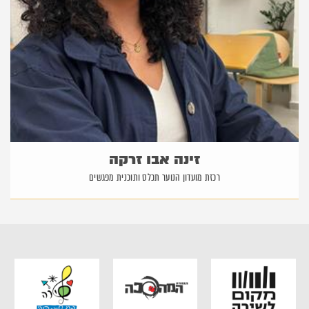
זינה אבו זרקה
רכזת מועדון הנוער תכלס ותוכנית מפגשים