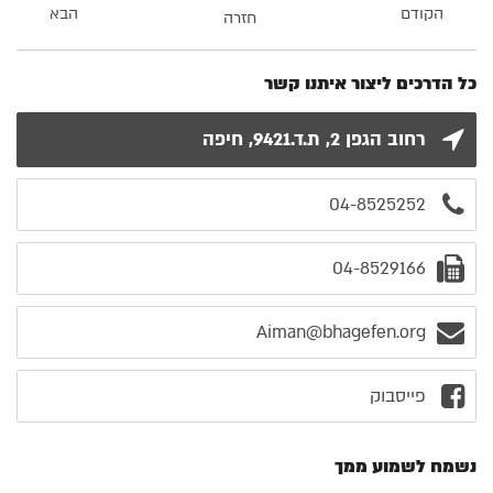
הקודם
הבא
חזרה
כל הדרכים ליצור איתנו קשר
רחוב הגפן 2, ת.ד.9421, חיפה
04-8525252
04-8529166
Aiman@bhagefen.org
פייסבוק
נשמח לשמוע ממך