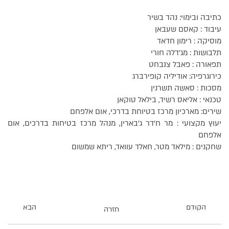
כתיבה ובימוי: נהד בשיר
עיבוד : קאסם שעבאן
מוסיקה : רימון חדאד
תלבושות : מג'דלה חורי
תפאורה : פאבל צנבחט
כירוגרפיה: אודיליה קופירברג
מסכות : סאשה תשרנין
טכנאי : אליאס רשיד, בילאל טוקאן
שירים: מארכיון מרכז בטיוחת בדרכי, אום אלפחם
יעוץ מקצועי : מר ח'דר ג'בארין, מנהל מרכז בטיחות בדרכים, אום
אלפחם
שחקנים : מילאד מטר, חאלד עוואד, ריתא שמשום
הקודם
הבא
חזרה