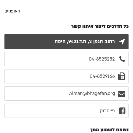
האופניים
כל הדרכים ליצור איתנו קשר
רחוב הגפן 2, ת.ד.9421, חיפה
04-8525252
04-8529166
Aiman@bhagefen.org
פייסבוק
נשמח לשמוע ממך