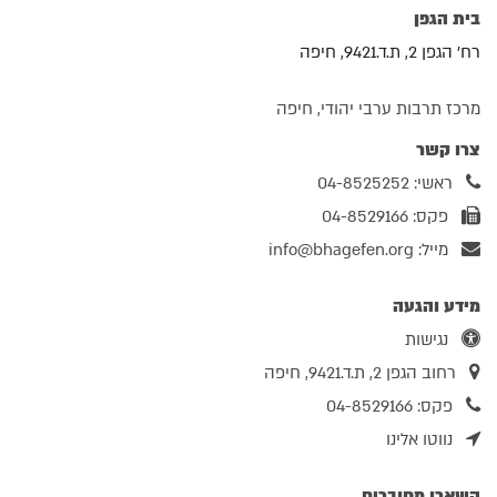
בית הגפן
רח' הגפן 2, ת.ד.9421, חיפה
מרכז תרבות ערבי יהודי, חיפה
צרו קשר
ראשי: 04-8525252
פקס: 04-8529166
מייל:
info@bhagefen.org
מידע והגעה
נגישות
רחוב הגפן 2, ת.ד.9421, חיפה
פקס: 04-8529166
נווטו אלינו
השארו מחוברים