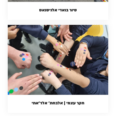
סיור בואדי אלניסנאס
חקר עצמי | אלבחת' אלד'אתי