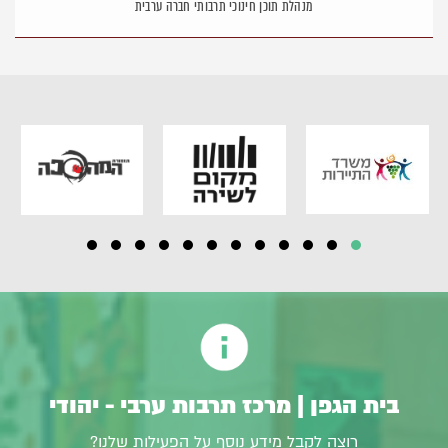
מנהלת תוכן חינוכי תרבותי חברה ערבית
בית הגפן | מרכז תרבות ערבי - יהודי
רוצה לקבל מידע נוסף על הפעילות שלנו?