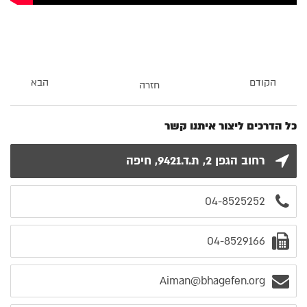
הקודם
הבא
חזרה
כל הדרכים ליצור איתנו קשר
רחוב הגפן 2, ת.ד.9421, חיפה
04-8525252
04-8529166
Aiman@bhagefen.org