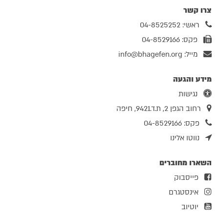
צרו קשר
ראשי: 04-8525252
פקס: 04-8529166
מייל:
info@bhagefen.org
מידע והגעה
נגישות
רחוב הגפן 2, ת.ד.9421, חיפה
פקס: 04-8529166
נווטו אלינו
השארו מחוברים
פייסבוק
אינסטגרם
יוטיוב