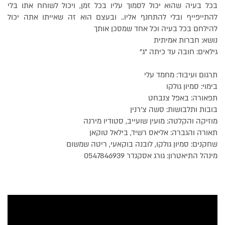
בכל בעיה שהוא יכול לסמוך עליו בכל זמן, ויכול לשוחח אתו בלי
להתייפייף ובלי להתחנף אליו.. ובעצם הוא זה שאייתו אתה יכול
להילחם בכל בעיה וכל אחד שמסכן אותך
נושא: חברות אמיתית
גילאים: חובה עד כיתה "ג"
תרגום ועיבוד: מחמד עלי
בימוי: סמיון גולקו
תפאורה: באפל צנבחט
בובות ותלבושות: סשה צ'רנין
מוזיקה והקלטה: מועין שועייב, סטודיו מירנה
תאורה והגברה: אליאס רשיד, בילאל טוקאן
שחקנים: סמיון גולקו, לובנה בוקאעי, ריטה שמשום
מינהל התיאטרון: גורג אסקנדר 0547846939