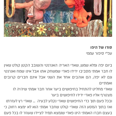
סודו של היפו
עפ"י סיפור עממי
ביום יפה ומלא שמש, שאדי האריה האנרגטי והשובב הקטן קולט שאין
לו חבר אמתי מסביבו ידידו פאדי שמשחק אתו אבל אינו שמח ואנרגטי
וגם לא יפה, הם אוהבים אחד את השני אבל אינם חברים קרובים
ואמתיים
שאדי מחליט להתחיל בחיפושים ביער אחר חבר אמתי שיהיה לו
מצטרף אליו פאדי ידידו לחיפושים ביער
ובכל פעם תוך כדי החיפושים שאדי נקלע לבעיה ... שאדי רץ לעזרתו
ואז בתוך המסע הזה שאדי קולט שחבר אמתי הוא לא ימצא רחוק כי
בעצם חברו האמתי הינו פאדי שנמצא תמיד לציידו שעוזר לו בכל פעם