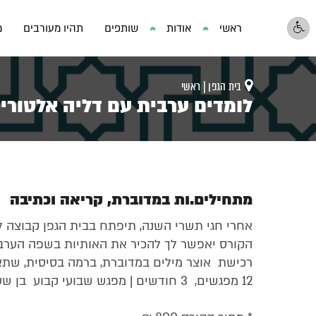
ראשי
אודות
שותפים
תהיו מעורבים
מ
בית הגפן |
ראשי
לומדים ערבית עם דליה אלטורי
מתחילים.ות במדוברת, קריאה וכתיבה
אחרי חגי תשרי השנה, תיפתח בבית הגפן קבוצה ל
הקורס יאפשר לך להכיר את האותיות בשפה הערבית
רכישת אוצר מילים במדוברת, ברמה בסיסית, שתא
12 מפגשים, 3 חודשים | מפגש שבועי קבוע בן שעה וחצי בימי שני 19:30-21:00