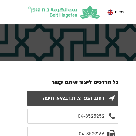
שפות
כל הדרכים ליצור איתנו קשר
רחוב הגפן 2, ת.ד.9421, חיפה
04-8525252
04-8529166