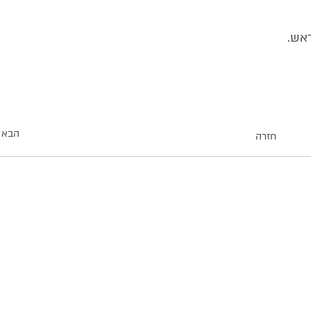
ראש.
הבא
חזרה