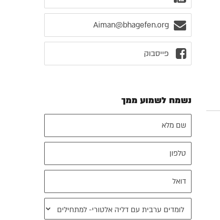
Aiman@bhagefen.org
פייסבוק
נשמח לשמוע ממך