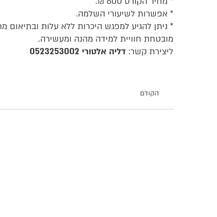
* מחיר הקורס 800 ₪.
* אפשרות לשיעורי השלמה.
* ניתן להגיע למפגש היכרות ללא עלות ובתיאום מ
מובטחת חוויית למידה מהנה ומעשירה.
ליצירת קשר:
דליה אלטורי 0523253002
הקודם