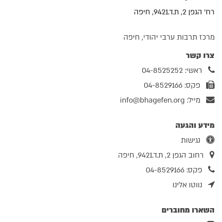
רח' הגפן 2, ת.ד.9421, חיפה
מרכז תרבות ערבי יהודי, חיפה
צרו קשר
ראשי: 04-8525252
פקס: 04-8529166
מייל:
info@bhagefen.org
מידע והגעה
נגישות
רחוב הגפן 2, ת.ד.9421, חיפה
פקס: 04-8529166
נווטו אלינו
השארו מחוברים